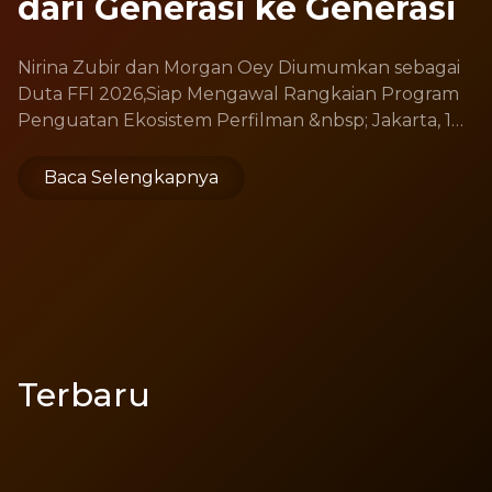
dari Generasi ke Generasi
Nirina Zubir dan Morgan Oey Diumumkan sebagai
Duta FFI 2026,Siap Mengawal Rangkaian Program
Penguatan Ekosistem Perfilman &nbsp; Jakarta, 18
Juni 2026 &ndash; Komite Festival Film Indonesia
(FFI) 2026 secara resmi meluncurkan perhelatan
Baca Selengkapnya
Piala Citra Festival Film Indonesia 2026 pada Kamis,
18 Juni 20...
Terbaru