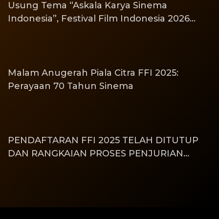
Usung Tema “Askala Karya Sinema
Indonesia”, Festival Film Indonesia 2026
Resmi Diluncurkan: Merayakan Cahaya
Cerita dari Generasi ke Generasi
Malam Anugerah Piala Citra FFI 2025:
Perayaan 70 Tahun Sinema
PENDAFTARAN FFI 2025 TELAH DITUTUP
DAN RANGKAIAN PROSES PENJURIAN
RESMI DIMULAI