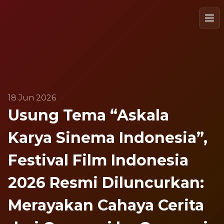
FFI
Op
18 Jun 2026
Usung Tema “Askala
Karya Sinema Indonesia”,
Festival Film Indonesia
2026 Resmi Diluncurkan:
Merayakan Cahaya Cerita