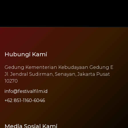
Hubungi Kami
Gedung Kementerian Kebudayaan Gedung E
Jl. Jendral Sudirman, Senayan, Jakarta Pusat
10270
info@festivalfilm.id
+62 851-1160-6046
Media Sosial Kami